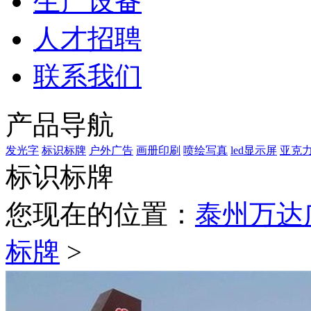
生产设备
人才招聘
联系我们
产品导航
发光字
标识标牌
户外广告
画册印刷
喷绘写真
led显示屏
亚克
标识标牌
您现在的位置：
泰州万达
标牌
>