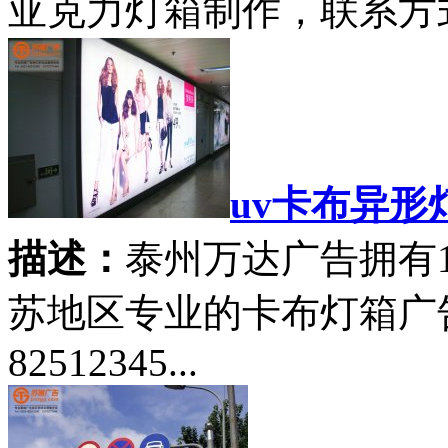
亚克力灯箱制作，联系方式：052
uv卡布异形
描述：
泰州万达广告拥有
苏地区专业的卡布灯箱广告
82512345...