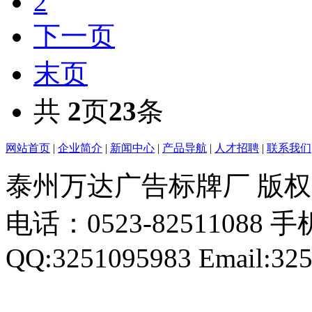
2
下一页
末页
共
2
页
23
条
网站首页
|
企业简介
|
新闻中心
|
产品导航
|
人才招聘
|
联系我们
泰州万达广告标牌厂 版
电话：0523-82511088 手机
QQ:3251095983 Email:32