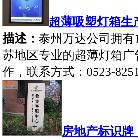
超薄吸塑灯箱生
描述：
泰州万达公司拥有
苏地区专业的超薄灯箱广
作，联系方式：0523-825123
房地产标识牌