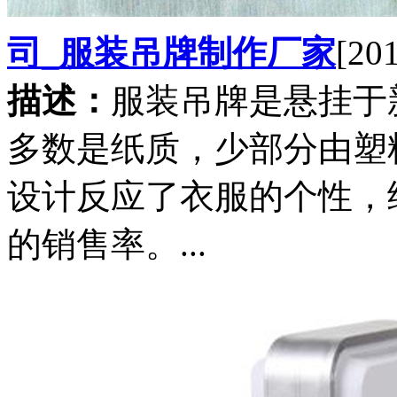
司_服装吊牌制作厂家
[20
描述：
服装吊牌是悬挂于
多数是纸质，少部分由塑
设计反应了衣服的个性，
的销售率。...