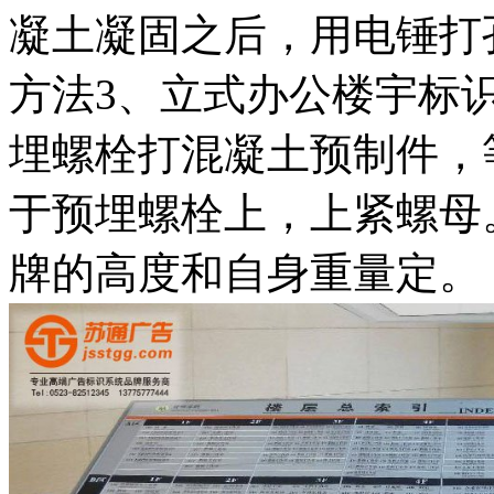
凝土凝固之后，用电锤打
方法3、立式办公楼宇标
埋螺栓打混凝土预制件，
于预埋螺栓上，上紧螺母
牌的高度和自身重量定。