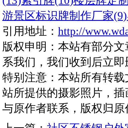
(13)
索引牌(10)
楼层牌定制
游景区标识牌制作厂家(9)
引用地址：
http://www.wda
版权申明：
本站有部分文
系我们，我们收到后立即
特别注意：
本站所有转载
站所提供的摄影照片，插
与原作者联系，版权归原