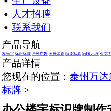
生产设备
人才招聘
联系我们
产品导航
发光字
标识标牌
户外广告
画册印刷
喷绘写真
led显示屏
亚克
产品详情
您现在的位置：
泰州万达
标牌
>
办公楼宇标识牌制作