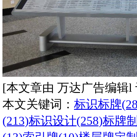
[本文章由 万达广告编辑l 于 20
本文关键词：
标识标牌(28
(213)
标识设计(258)
标牌制作