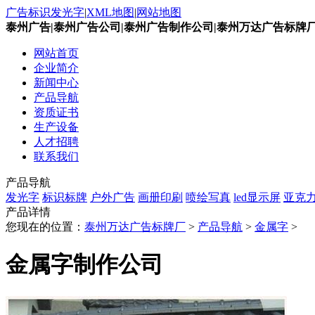
广告标识发光字
|
XML地图
|
网站地图
泰州广告|泰州广告公司|泰州广告制作公司|泰州万达广告标牌
网站首页
企业简介
新闻中心
产品导航
资质证书
生产设备
人才招聘
联系我们
产品导航
发光字
标识标牌
户外广告
画册印刷
喷绘写真
led显示屏
亚克
产品详情
您现在的位置：
泰州万达广告标牌厂
>
产品导航
>
金属字
>
金属字制作公司