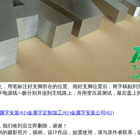
上，用笔标注好支脚所在的位置。画好支脚位置后，将字稿贴到
字电源线+-极分别并连到主线路上，并用变压器测试，最后盖上
属字安装(61)
金属字定制加工(61)
金属字安装公司(61)
，我们收到后立即删除，谢谢！
供的摄影照片，插画，设计作品，如需使用，请与原作者联系，