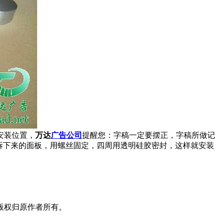
安装位置，
万达
广告公司
提醒您：字稿一定要摆正，字稿所做记
拆下来的面板，用螺丝固定，四周用透明硅胶密封，这样就安装
版权归原作者所有。