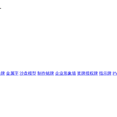
厂
力牌
金属字
沙盘模型
制作铭牌
企业形象墙
奖牌授权牌
指示牌
P