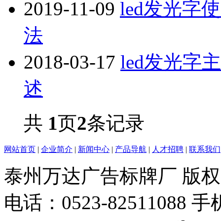
2019-11-09
led发光
法
2018-03-17
led发光
述
共
1
页
2
条记录
网站首页
|
企业简介
|
新闻中心
|
产品导航
|
人才招聘
|
联系我们
泰州万达广告标牌厂 版权所有 
电话：0523-82511088 手机