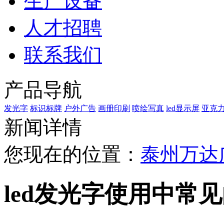
生产设备
人才招聘
联系我们
产品导航
发光字
标识标牌
户外广告
画册印刷
喷绘写真
led显示屏
亚克
新闻详情
您现在的位置：
泰州万达
led发光字使用中常