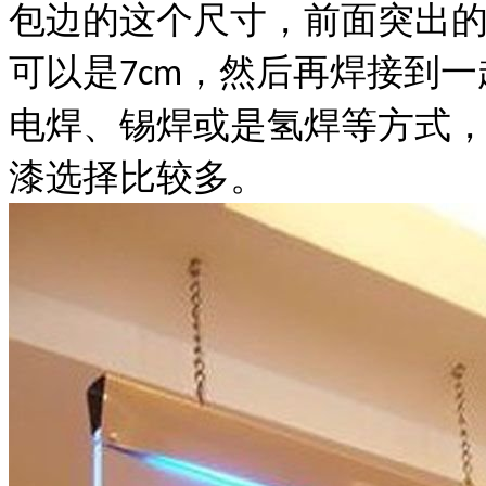
包边的这个尺寸，前面突出
可以是
，然后再
焊接到一
7cm
电焊、锡焊或是氢焊等方式
漆选择比较多。