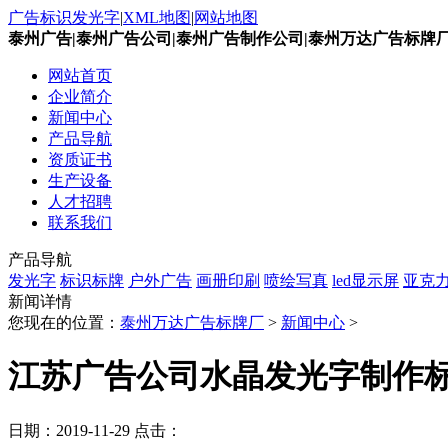
广告标识发光字
|
XML地图
|
网站地图
泰州广告|泰州广告公司|泰州广告制作公司|泰州万达广告标牌
网站首页
企业简介
新闻中心
产品导航
资质证书
生产设备
人才招聘
联系我们
产品导航
发光字
标识标牌
户外广告
画册印刷
喷绘写真
led显示屏
亚克
新闻详情
您现在的位置：
泰州万达广告标牌厂
>
新闻中心
>
江苏广告公司水晶发光字制作
日期：
2019-11-29
点击：